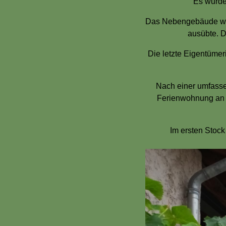
Es wurd
Das Nebengebäude wurd
ausübte. D
Die letzte Eigentüme
Nach einer umfass
Ferienwohnung an G
Im ersten Stock