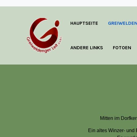
HAUPTSEITE
GREIWELDEN
ANDERE LINKS
FOTOEN
Mitten im Dorfke
Ein altes Winzer- und