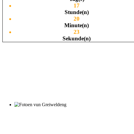
17
Stunde(n)
20
Minute(n)
23
Sekunde(n)