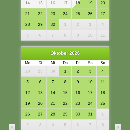
14
15
16
17
18
19
20
21
22
23
24
25
26
27
28
29
30
1
2
3
4
5
6
7
8
9
10
11
Oktober 2026
Mo
Di
Mi
Do
Fr
Sa
So
28
29
30
1
2
3
4
5
6
7
8
9
10
11
12
13
14
15
16
17
18
19
20
21
22
23
24
25
26
27
28
29
30
31
1
2
3
4
5
6
7
8