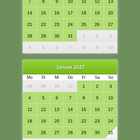
7
8
9
10
11
12
13
14
15
16
17
18
19
20
21
22
23
24
25
26
27
28
29
30
31
1
2
3
4
5
6
7
8
9
10
Januar 2027
Mo
Di
Mi
Do
Fr
Sa
So
28
29
30
31
1
2
3
4
5
6
7
8
9
10
11
12
13
14
15
16
17
18
19
20
21
22
23
24
25
26
27
28
29
30
31