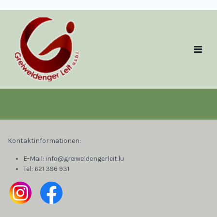
Kontaktinformationen:
E-Mail:
info@greiweldengerleit.lu
Tel:
621 396 931